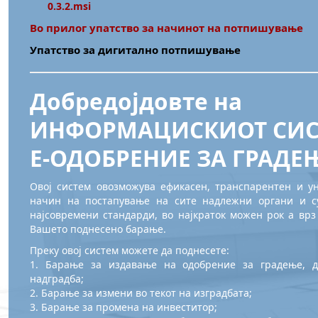
0.3.2.msi
Во прилог упатство за начинот на потпишување
Упатство за дигитално потпишување
Добредојдовте на
ИНФОРМАЦИСКИОТ СИ
Е-ОДОБРЕНИЕ ЗА ГРАДЕЊ
Овој систем овозможува ефикасен, транспарентен и 
начин на постапување на сите надлежни органи и су
најсовремени стандарди, во најкраток можен рок а врз
Вашето поднесено барање.
Преку овој систем можете да поднесете:
1. Барање за издавање на одобрение за градење, д
надградба;
2. Барање за измени во текот на изградбата;
3. Барање за промена на инвеститор;